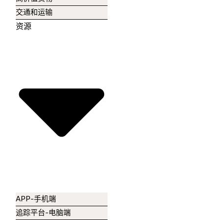
交通和运输
资源
APP-手机端
追踪平台-电脑端