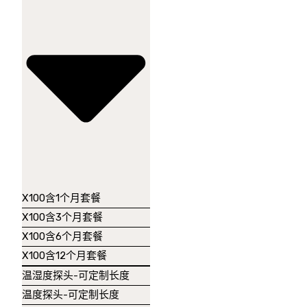
a
r
t
.
$
0.00
0
X100含1个月套餐
X100含3个月套餐
X100含6个月套餐
X100含12个月套餐
温湿度探头-可定制长度
温度探头-可定制长度